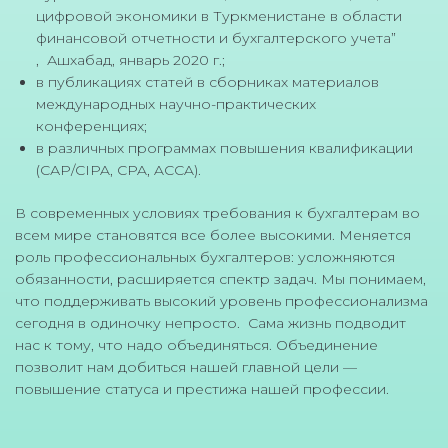
цифровой экономики в Туркменистане в области
финансовой отчетности и бухгалтерского учета”
, Ашхабад, январь 2020 г.;
в публикациях статей в сборниках материалов
международных научно-практических
конференциях;
в различных программах повышения квалификации
(САР/CIPA, CPA, ACCA).
В современных условиях требования к бухгалтерам во
всем мире становятся все более высокими. Меняется
роль профессиональных бухгалтеров: усложняются
обязанности, расширяется спектр задач. Мы понимаем,
что поддерживать высокий уровень профессионализма
сегодня в одиночку непросто. Сама жизнь подводит
нас к тому, что надо объединяться. Объединение
позволит нам добиться нашей главной цели —
повышение статуса и престижа нашей профессии.