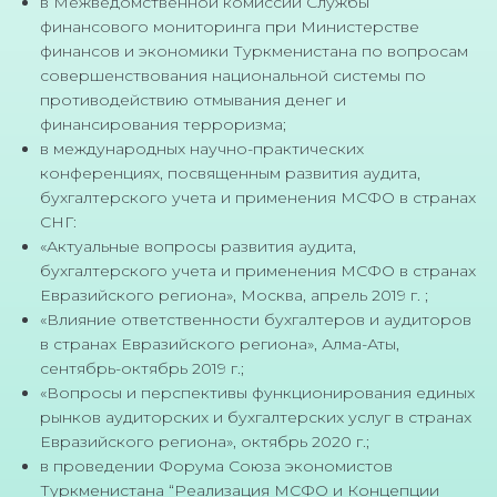
в Межведомственной комиссии Службы
финансового мониторинга при Министерстве
финансов и экономики Туркменистана по вопросам
совершенствования национальной системы по
противодействию отмывания денег и
финансирования терроризма;
в международных научно-практических
конференциях, посвященным развития аудита,
бухгалтерского учета и применения МСФО в странах
СНГ:
«Актуальные вопросы развития аудита,
бухгалтерского учета и применения МСФО в странах
Евразийского региона», Москва, апрель 2019 г. ;
«Влияние ответственности бухгалтеров и аудиторов
в странах Евразийского региона», Алма-Аты,
сентябрь-октябрь 2019 г.;
«Вопросы и перспективы функционирования единых
рынков аудиторских и бухгалтерских услуг в странах
Евразийского региона», октябрь 2020 г.;
в проведении Форума Союза экономистов
Туркменистана “Реализация МСФО и Концепции