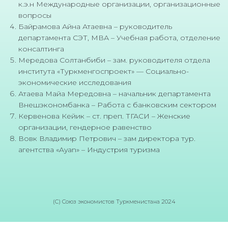
к.э.н Международные организации, организационные
вопросы
Байрамова Айна Атаевна – руководитель
департамента СЭТ, МВА – Учебная работа, отделение
консалтинга
Мередова Солтанбиби – зам. руководителя отдела
института «Туркменгоспроект» — Социально-
экономические исследования
Атаева Майа Мередовна – начальник департамента
Внешэкономбанка – Работа с банковским сектором
Кервенова Кейик – ст. преп. ТГАСИ – Женские
организации, гендерное равенство
Вовк Владимир Петрович – зам директора тур.
агентства «Ayan» – Индустрия туризма
(C) Союз экономистов Туркменистана 2024