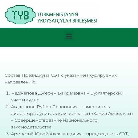
Состав Президиума СЭТ с указанием курируемых
направлений:
Реджепова Джерен Байрамовна – Бухгалтерский
учет и аудит
Агаджанов Рубен Левонович – заместитель
директора аудиторской компании «Камил Амал», к.э.н
– Совершенствование национального
законодательства
Аронский Юрий Александович – председатель СЭТ,