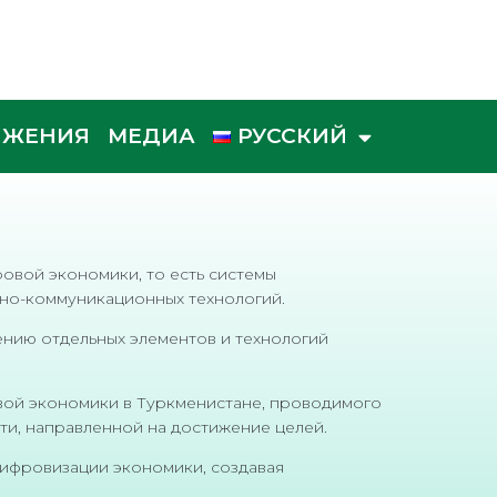
ИЖЕНИЯ
МЕДИА
РУССКИЙ
овой экономики, то есть системы
нно-коммуникационных технологий.
ению отдельных элементов и технологий
вой экономики в Туркменистане, проводимого
сти, направленной на достижение целей.
цифровизации экономики, создавая