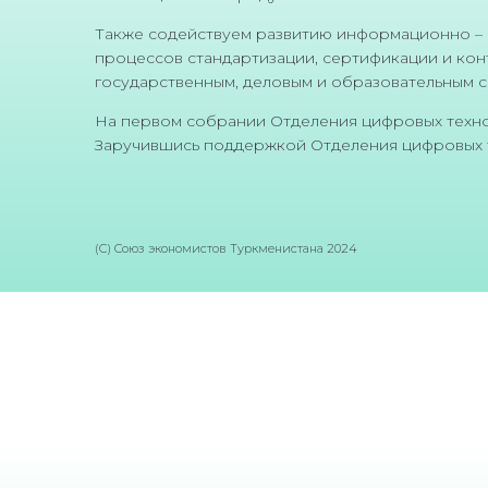
Также содействуем развитию информационно – к
процессов стандартизации, сертификации и кон
государственным, деловым и образовательным 
На первом собрании Отделения цифровых технол
Заручившись поддержкой Отделения цифровых те
(C) Союз экономистов Туркменистана 2024