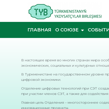
ГЛАВНАЯ
О СОЮЗЕ
СОБЫТ
В настоящее время во многих странах мира осо
экономических, социальных и культурных отно
В Туркменистане на государственном уровне пр
цифровой экономики.
Отделение цифровых технологий при СЭТ созда
при участии членов СЭТ, а также для содейств
Главная цель Отделения – многостороннее соде
инновационные продукты.