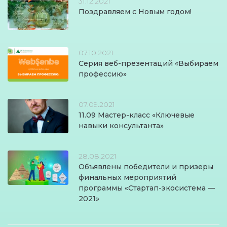
31.12.2021
Поздравляем с Новым годом!
07.10.2021
Серия веб-презентаций «Выбираем
профессию»
07.09.2021
11.09 Мастер-класс «Ключевые
навыки консультанта»
28.08.2021
Объявлены победители и призеры
финальных мероприятий
программы «Cтартап-экосистема —
2021»