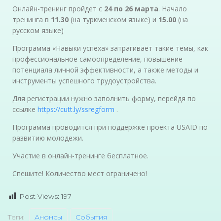
Онлайн-тренинг пройдет с
24 по 26 марта
. Начало
тренинга в
11.30
(на туркменском языке) и
15.00
(на
русском языке)
Программа «Навыки успеха» затрагивает такие темы, как
профессиональное самоопределение, повышение
потенциала личной эффективности, а также методы и
инструменты успешного трудоустройства.
Для регистрации нужно заполнить форму, перейдя по
ссылке
https://cutt.ly/ssregform
.
Программа проводится при поддержке проекта USAID по
развитию молодежи.
Участие в онлайн-тренинге бесплатное.
Спешите! Количество мест ограничено!
Post Views:
197
Теги:
Анонсы
События