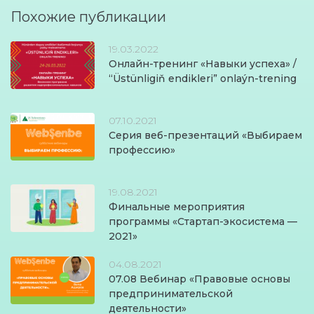
Похожие публикации
19.03.2022
Онлайн-тренинг «Навыки успеха» /
“Üstünligiň endikleri” onlaýn-trening
07.10.2021
Серия веб-презентаций «Выбираем
профессию»
19.08.2021
Финальные мероприятия
программы «Стартап-экосистема —
2021»
04.08.2021
07.08 Вебинар «Правовые основы
предпринимательской
деятельности»