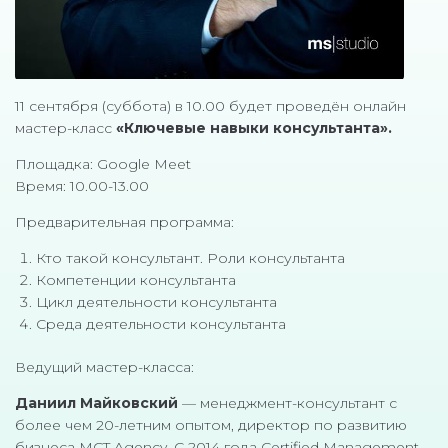
11 сентября (суббота) в 10.00 будет проведён онлайн
мастер-класс
«Ключевые навыки консультанта».
Площадка: Google Meet
Время: 10.00-13.00
Предварительная программа:
Кто такой консультант. Роли консультанта
Компетенции консультанта
Цикл деятельности консультанта
Среда деятельности консультанта
Ведущий мастер-класса:
Даниил Майковский
— менеджмент-консультант с
более чем 20-летним опытом, директор по развитию
бизнеса MCT Agency. С 2014 года Certified Management