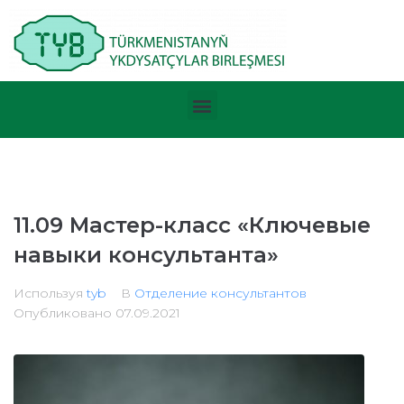
11.09 Мастер-класс «Ключевые
навыки консультанта»
Используя
tyb
В
Отделение консультантов
Опубликовано
07.09.2021